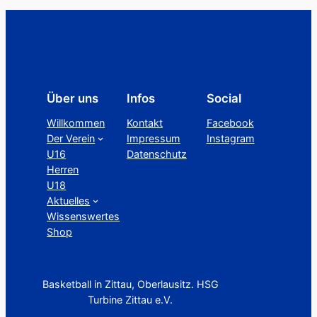
Über uns
Infos
Social
Willkommen
Kontakt
Facebook
Der Verein
Impressum
Instagram
U16
Datenschutz
Herren
U18
Aktuelles
Wissenswertes
Shop
Basketball in Zittau, Oberlausitz. HSG
Turbine Zittau e.V.