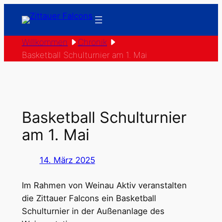
Zum
Inhalt
springen
Willkommen
Chronik
Basketball Schulturnier am 1. Mai
Basketball Schulturnier
am 1. Mai
14. März 2025
Im Rahmen von Weinau Aktiv veranstalten
die Zittauer Falcons ein Basketball
Schulturnier in der Außenanlage des